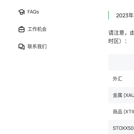
FAQs
202
工作机会
请注意，由于
时区）：
联系我们
外汇
金属 (XAU
商品 (XTI
STOXX50,