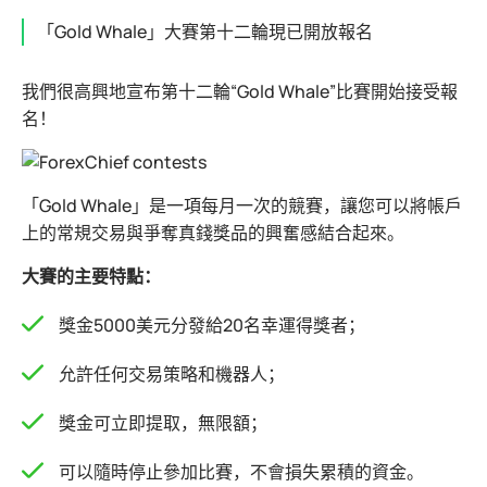
「Gold Whale」大賽第十二輪現已開放報名
我們很高興地宣布第十二輪“Gold Whale”比賽開始接受報
名！
「Gold Whale」是一項每月一次的競賽，讓您可以將帳戶
上的常規交易與爭奪真錢獎品的興奮感結合起來。
大賽的主要特點：
獎金5000美元分發給20名幸運得獎者；
允許任何交易策略和機器人；
獎金可立即提取，無限額；
可以隨時停止參加比賽，不會損失累積的資金。