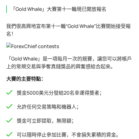
「Gold Whale」大賽第十一輪現已開放報名
我們很高興地宣布第十一輪“Gold Whale”比賽開始接受報
名！
「Gold Whale」是一項每月一次的競賽，讓您可以將帳戶
上的常規交易與爭奪真錢獎品的興奮感結合起來。
大賽的主要特點：
獎金5000美元分發給20名幸運得獎者；
允許任何交易策略和機器人；
獎金可立即提取，無限額；
可以隨時停止參加比賽，不會損失累積的資金。