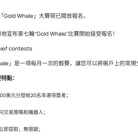
Gold Whale」大賽現已開放報名。
地宣布第七輪“Gold Whale”比賽開始接受報名！
 Whale」是一項每月一次的競賽，讓您可以將帳戶上的
要特點：
000美元分發給20名幸運得獎者；
何交易策略和機器人；
立即提取，無限額；