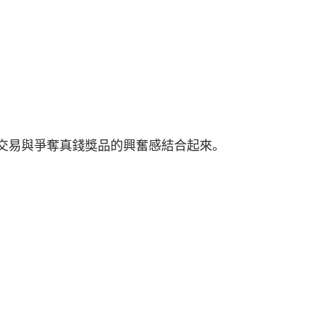
常規交易與爭奪真錢獎品的興奮感結合起來。