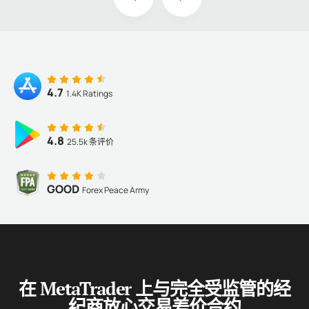
4.7
1.4K Ratings
4.8
25.5k 条评价
GOOD
Forex Peace Army
在 MetaTrader 上与完全受监管的经
纪商放心交易差价合约