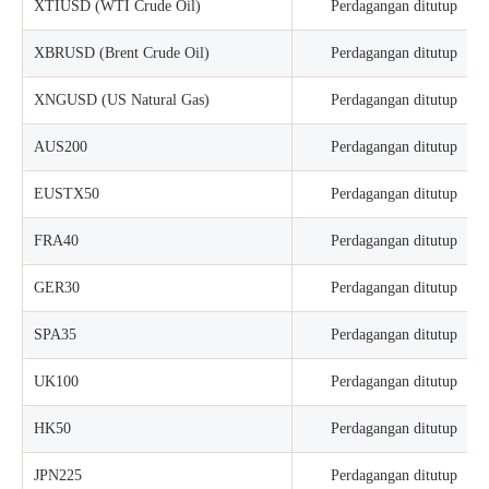
XTIUSD (WTI Crude Oil)
Perdagangan ditutup
XBRUSD (Brent Crude Oil)
Perdagangan ditutup
XNGUSD (US Natural Gas)
Perdagangan ditutup
AUS200
Perdagangan ditutup
EUSTX50
Perdagangan ditutup
FRA40
Perdagangan ditutup
GER30
Perdagangan ditutup
SPA35
Perdagangan ditutup
UK100
Perdagangan ditutup
HK50
Perdagangan ditutup
JPN225
Perdagangan ditutup