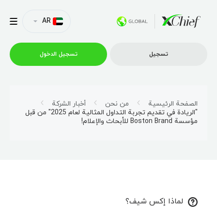
AR
تسجیل
تسجیل الدخول
التداول
الصفحة الرئيسية
من نحن
أخبار الشركة
"الريادة في تقديم تجربة التداول المثالية لعام 2025" من قبل
مؤسسة Boston Brand للأبحاث والإعلام!
منصات
العروض الترويجية
الشركة
لماذا إكس شيف؟
الشراكة