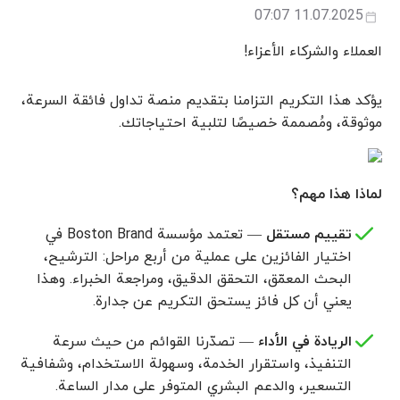
11.07.2025 07:07
العملاء والشركاء الأعزاء!
يؤكد هذا التكريم التزامنا بتقديم منصة تداول فائقة السرعة،
موثوقة، ومُصممة خصيصًا لتلبية احتياجاتك.
لماذا هذا مهم؟
تقييم مستقل
— تعتمد مؤسسة Boston Brand في
اختيار الفائزين على عملية من أربع مراحل: الترشيح،
البحث المعمّق، التحقق الدقيق، ومراجعة الخبراء. وهذا
يعني أن كل فائز يستحق التكريم عن جدارة.
الريادة في الأداء
— تصدّرنا القوائم من حيث سرعة
التنفيذ، واستقرار الخدمة، وسهولة الاستخدام، وشفافية
التسعير، والدعم البشري المتوفر على مدار الساعة.