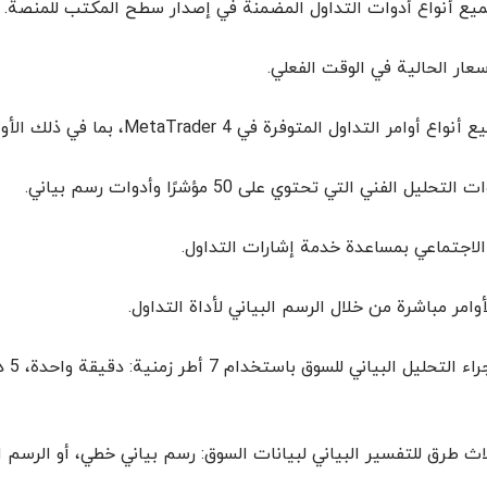
ميع أنواع أدوات التداول المضمنة في إصدار سطح المكتب للمنصة.
سعار الحالية في الوقت الفعلي.
امر التداول المتوفرة في MetaTrader 4، بما في ذلك الأوامر المعلقة وأوامر الحد.
تحليل الفني التي تحتوي على 50 مؤشرًا وأدوات رسم بياني.
الاجتماعي بمساعدة خدمة إشارات التداول.
أوامر مباشرة من خلال الرسم البياني لأداة التداول.
اث طرق للتفسير البياني لبيانات السوق: رسم بياني خطي، أو الرسم ال