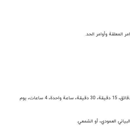
يمكن إجراء التحليل البياني للسوق باستخدام 7 أطر زمنية: دقيقة واحدة، 5 دقائق، 15 دقيقة، 30 دقيقة، ساعة واحدة، 4 ساعات، يوم
بياني العمودي، أو الشمعي.