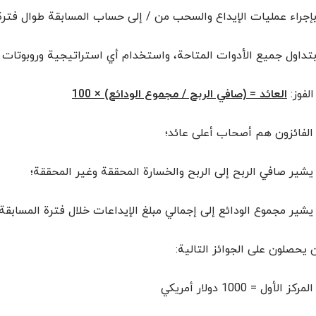
إجراء عمليات الإيداع والسحب من / إلى حساب المسابقة طوال فترة 
تداول جميع الأدوات المتاحة، واستخدام أي استراتيجية وروبوتات 
الفوز:
العائد = (صافي الربح / مجموع الودائع) × 100
الفائزون هم أصحاب أعلى عائد؛
يشير صافي الربح إلى الربح والخسارة المحققة وغير المحققة؛
يشير مجموع الودائع إلى إجمالي مبلغ الإيداعات خلال فترة المسابقة.
ن يحصلون على الجوائز التالية:
المركز الأول = 1000 دولار أمريكي