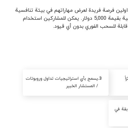
ولين فرصة فريدة لعرض مهاراتهم في بيئة تنافسية
وحيوية. في كل شهر، يحصل أفضل 20 متداولاً على جوائز نقدية إجمالية بقيمة 5,000 دولار. يمكن للمشاركين استخدام
3.
يسمح بأي استراتيجيات تداول وروبوتات
/ المستشار الخبير
بقة في