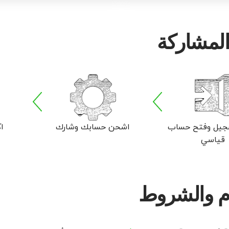
المشاركة
سجيل وفتح حساب
اشحن حسابك وشارك
ا
قياسي
ام والشروط