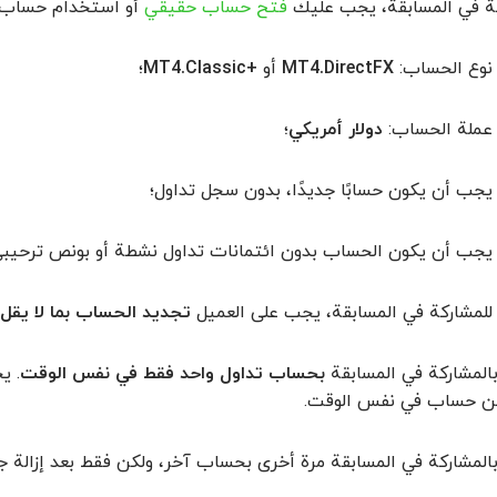
كة في المسابقة، يجب عليك
فتح حساب حقيقي
أو استخدام حساب مو
نوع الحساب:
MT4.DirectFX
أو
+MT4.Classic
؛
عملة الحساب:
دولار أمريكي
؛
يجب أن يكون حسابًا جديدًا، بدون سجل تداول؛
يجب أن يكون الحساب بدون ائتمانات تداول نشطة أو بونص ترحيبي 
للمشاركة في المسابقة، يجب على العميل
تجديد الحساب بما لا يقل عن 100 
المشاركة في المسابقة
بحساب تداول واحد فقط في نفس الوقت
. ي
من حساب في نفس الوقت.
المشاركة في المسابقة مرة أخرى بحساب آخر، ولكن فقط بعد إزالة ج