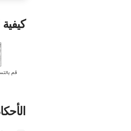
كيفية 
قم بالت
الأحك