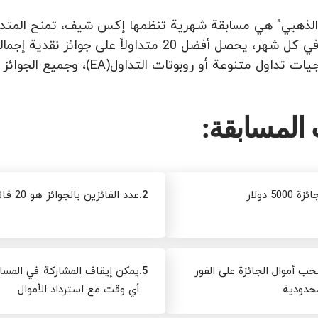
الذهبي" هي مسابقة شهرية تنظمها إكس شيف، تمنح المتدا
ل متنوعة أو روبوتات التداول(EA)، وجميع الجوائز قابلة للسحب الفوري بدون أي قيود.
المسابقة:
500 دولار
2.
عدد الفائزين بالجوائز هو 20 فائزاً
 أموال الجائزة على الفور
5.
يمكن إيقاف المشاركة في المسا
حدودية
أي وقت مع استرداد الأموال