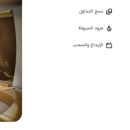
نسخ التداول
مزود السيولة
الإیداع والسحب