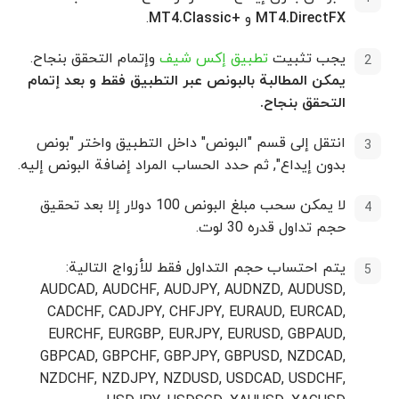
MT4.DirectFX
و
+MT4.Classic
.
يجب تثبيت
تطبيق إكس شيف
وإتمام التحقق بنجاح.
يمكن المطالبة بالبونص عبر التطبيق فقط و بعد إتمام
التحقق بنجاح.
انتقل إلى قسم "البونص" داخل التطبيق واختر "بونص
بدون إيداع", ثم حدد الحساب المراد إضافة البونص إليه.
لا يمكن سحب مبلغ البونص 100 دولار إلا بعد تحقيق
حجم تداول قدره 30 لوت.
يتم احتساب حجم التداول فقط للأزواج التالية:
AUDCAD, AUDCHF, AUDJPY, AUDNZD, AUDUSD,
CADCHF, CADJPY, CHFJPY, EURAUD, EURCAD,
EURCHF, EURGBP, EURJPY, EURUSD, GBPAUD,
GBPCAD, GBPCHF, GBPJPY, GBPUSD, NZDCAD,
NZDCHF, NZDJPY, NZDUSD, USDCAD, USDCHF,