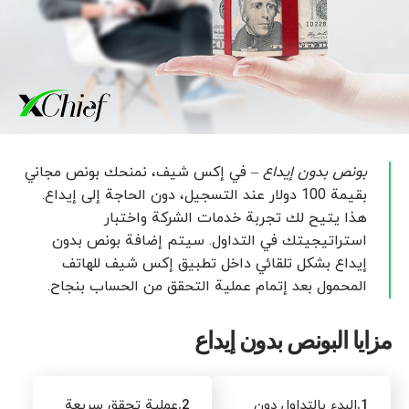
بونص بدون إيداع
– في إكس شيف، نمنحك بونص مجاني
بقيمة 100 دولار عند التسجيل، دون الحاجة إلى إيداع.
هذا يتيح لك تجربة خدمات الشركة واختبار
استراتيجيتك في التداول. سيتم إضافة بونص بدون
إيداع بشكل تلقائي داخل تطبيق إكس شيف للهاتف
المحمول بعد إتمام عملية التحقق من الحساب بنجاح.
مزايا البونص بدون إيداع
1.
البدء بالتداول دون
2.
عملية تحقق سريعة