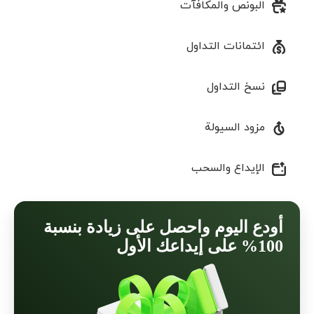
البونص والمكافآت
ائتمانات التداول
نسخ التداول
مزود السيولة
الإیداع والسحب
أودع اليوم واحصل على زيادة بنسبة
100% على إيداعك الأول