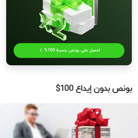
احصل على بونص بنسبة 100%
بونص بدون إيداع 100$