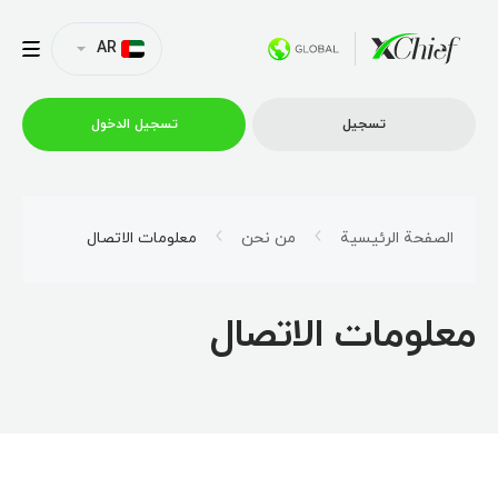
AR
تسجیل
تسجیل الدخول
التداول
الصفحة الرئيسية
من نحن
معلومات الاتصال
منصات
معلومات الاتصال
العروض الترويجية
الشركة
الشراكة