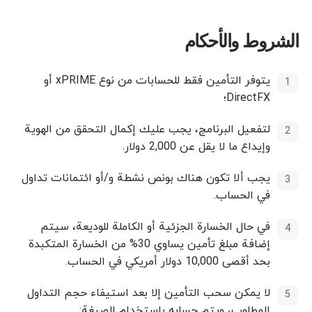
الشروط والأحكام
يتوفر التأمين فقط للحسابات من نوع
xPRIME
أو
DirectFX
؛
لتفعيل البرنامج، يجب عليك إكمال التحقق من الهوية
وإيداع ما لا يقل عن 2,000 دولار.
يجب ألا تكون هناك بونص نشطة و/أو ائتمانات تداول
في الحساب.
في حال الخسارة الجزئية أو الكاملة للوديعة، سيتم
إضافة مبلغ تأمين يساوي 30% من الخسارة المتكبدة
بحد أقصى 10,000 دولار أمريكي في الحساب.
لا يمكن سحب التأمين إلا بعد استيفاء حجم التداول
المطلوب، ويتم حسابه باستخدام الصيغة: