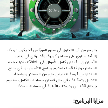
بالرغم من أن التداول في سوق الفوركس قد يكون مربحًا،
إلا أنه ينطوي على مخاطر كبيرة، وقد يؤدي في بعض
الأحيان إلى فقدان كامل للأموال. في xChief، ندرك هذه
المخاطر، ولهذا قمنا بتقديم برنامج التأمين، والذي يمنح
المتداولين فرصة لتعويض جزء من الخسائر ومواصلة
التداول بثقة. لذا، في حال فقدان حسابك بالكامل، سنقوم
بإيداع 30٪ من وديعتك الأولية في حسابك مجددًا.
مزايا البرنامج: