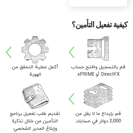
كيفية تفعيل التأمين؟
قم بالتسجيل وافتح حساب
أكمل عملية التحقق من
DirectFX أو xPRIME.
الهوية.
قم بإيداع ما لا يقل عن
تقديم طلب تفعيل برنامج
2,000 دولار في حسابك.
التأمين من خلال تذكرة
وإبلاغ المدير الشخصي.