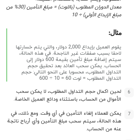
معدل الدوران المطلوب (باللوت) = مبلغ التأمين (30% من
مبلغ الإيداع الأولي) ÷ 10
مثال:
يقوم العميل بإيداع 2,000 دولار، والتي يتم خسارتها
لاحقا بسبب صفقات غير الناجحة. في هذه الحالة،
سيتم إضافة مبلغ تأمين بقيمة 600 دولار إلى
الحساب. يمكن سحب العائد بعد تحقيق حجم
التداول المطلوب، محسوبا على النحو التالي: حجم
التداول المطلوب = لوت 60 = 10 ÷ 600
لحين اكمال حجم التداول المطلوب، لا يمكن سحب
الأموال من الحساب، باستثناء ودائع العميل الخاصة.
يمكن للعملاء إلغاء التأمين في أي وقت. ومع ذلك، في
هذه الحالة، سيتم سحب مبلغ التأمين وأي أرباح ناتجة
عنه من الحساب.