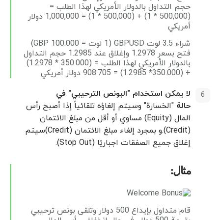
حجم التداول بالدولار الأمريكي لهذا الطلب =
(500,000 * 1) + (500,000 * 1) = 1,000,000 دولار
أمريكي
شراء 3.5 لوت GBPUSD (1 لوت = 100.000 GBP)
فتح بسعر 1.2978 وإغلاق عند 1.2985 حجم التداول
بالدولار الأمريكي لهذا الطلب = (350.000 * 1.2978)
+ (350.000* 1.2985) = 908.705 دولار أمريكي
لا يمكن استخدام "البونص الترحيبي" في
حالة
"الخسارة" وسيتم إلغاؤه تلقائياً إذا أصبح رأس
المال (Equity) مساوي أو أقل من مبلغ الائتمان
(Credit).و بمجرد إلغاء مبلغ الائتمان (Credit)سیتم
إغلاق جميع الصفقات اجباریًا (Stop Out).
مثال:
قام متداول بإيداع 500 دولار وتلقى بونص ترحيبي