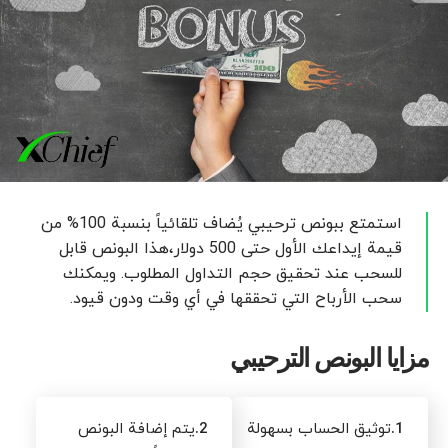
استمتع ببونص ترحيبي يُضاف تلقائياً بنسبة 100% من
قيمة إيداعك الأول حتى 500 دولار،هذا البونص قابل
للسحب عند تحقيق حجم التداول المطلوب. ويمكنك
سحب الأرباح التي تحققها في أي وقت ودون قيود.
مزايا البونص الترحيبي
1.
توثيق الحساب بسهولة
2.
يتم إضافة البونص