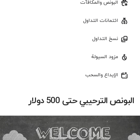
البونص والمكافآت
ائتمانات التداول
نسخ التداول
مزود السيولة
الإیداع والسحب
البونص الترحيبي حتى 500 دولار