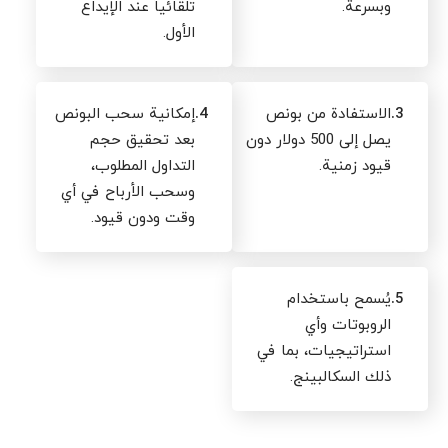
وبسرعة.
تلقائياً عند الإيداع
الأول.
3.
الاستفادة من بونص
4.
إمكانية سحب البونص
يصل إلى 500 دولار دون
بعد تحقيق حجم
قيود زمنية.
التداول المطلوب،
وسحب الأرباح في أي
وقت ودون قيود.
5.
يُسمح باستخدام
الروبوتات وأي
استراتيجيات، بما في
ذلك السكالبينج.