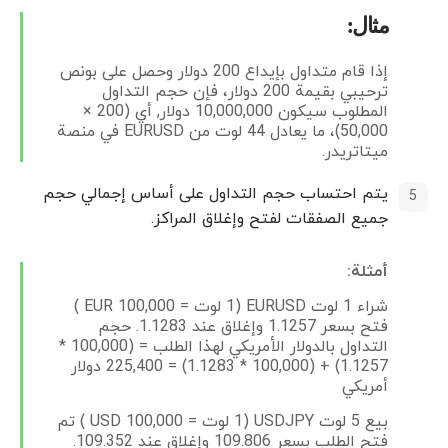
مثال:
إذا قام متداول بإيداع 200 دولار وحصل على بونص
ترحيبي بقيمة 200 دولار، فإن حجم التداول
المطلوب سيكون 10,000,000 دولار, أي (200 ×
50,000)، ما يعادل 44 لوت من EURUSD في منصة
ميتاتريدر.
يتم احتساب حجم التداول على أساس إجمالي حجم
جميع الصفقات لفتح وإغلاق المراكز.
أمثلة:
شراء 1 لوت EURUSD (1 لوت = EUR 100,000 )
فتح بسعر 1.1257 وإغلاق عند 1.1283. حجم
التداول بالدولار الأمريكي لهذا الطلب = (100,000 *
1.1257) + (100,000 * 1.1283) = 225,400 دولار
أمريكي
بيع 5 لوت USDJPY (1 لوت = 100,000 USD ) تم
فتح الطلب بسعر 109.806 وإغلاق عند 109.352.