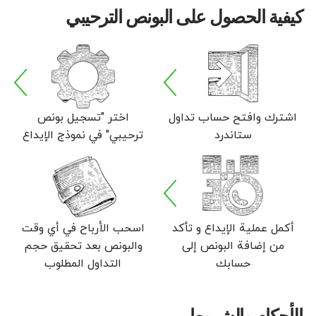
كيفية الحصول على البونص الترحيبي
اشترك وافتح حساب تداول
اختر "تسجيل بونص
ستاندرد
ترحيبي" في نموذج الإيداع
أكمل عملية الإيداع و تأكد
اسحب الأرباح في أي وقت
من إضافة البونص إلى
والبونص بعد تحقيق حجم
حسابك
التداول المطلوب
الأحكام والشروط