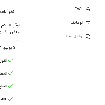
FAQs
نظراً للعطلة ا
الوظائف
لبعض الأسوا
تواصل معنا
3 يوليو، 2024
الفو
المعا
السلع
50 -