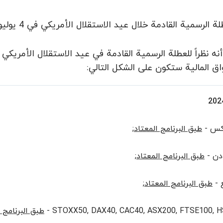
لرسمية القادمة خلال عيد الاستقلال الأمريكي في 4 يوليو 2024، سيتم تغيير برنامج التداول.<br />
ق المالية ستكون على الشكل التالي:
ركس -
طبق البرنامج المعتاد
;
دن -
طبق البرنامج المعتاد
;
 -
طبق البرنامج المعتاد
;
STOXX50, DAX40, CAC40, ASX200, FTSE100, HSI
طبق البرنامج 