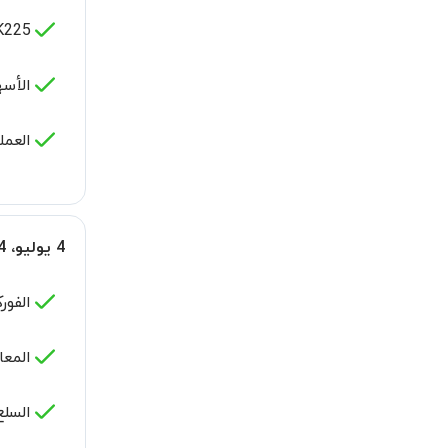
225 -
الأس
العمل
4 يوليو، 2024
الفو
المعا
السلع