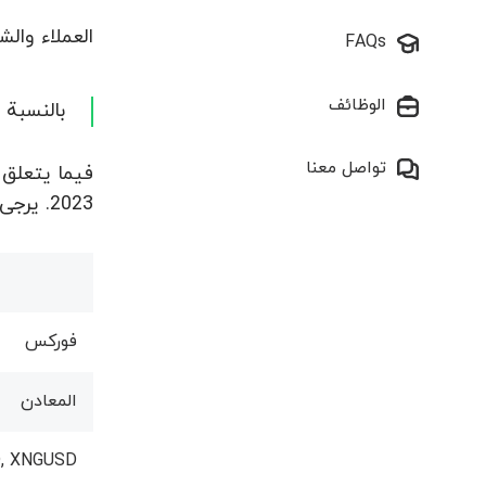
العملاء والشر
FAQs
الوظائف
بالنسبة لع
تواصل معنا
2023. يرجى النظر في هذه المعلومات عند إجراء المعاملات.
فوركس
المعادن
, XNGUSD