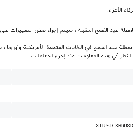
كاء الأعزاء!
طلة عيد الفصح المقبلة ، سيتم إجراء بعض التغييرات على جدول التداول من 7 أب
XTIUSD, XBRUSD