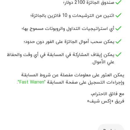
صندوق الجائزة 2100 دولار؛
اثنين من الترشيحات و 10 فائزين بالجائزة؛
أي استراتيجيات التداول والروبوتات مسموح بها؛
يمكن سحب أموال الجائزة على الفور دون حدود؛
يمكن إيقاف المشاركة في المسابقة في أي وقت والحفاظ
علي الأموال.
يمكن العثور على معلومات مفصلة عن شروط المسابقة
وإجراءات التسجيل على صفحة المسابقة
"Fast Warren"
.
مع فائق الاحترام،
فریق «إكس شيف»