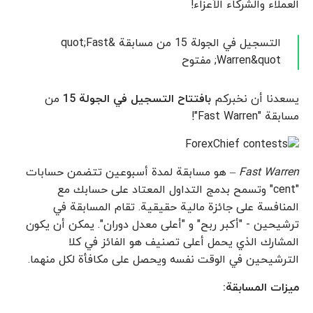
العملاء والشركاء الأعزاء!
التسجيل في الجولة 15 من مسابقة &quot;Fast
Warren&quot; مفتوح
يسعدنا أن نخبركم
بافتتاح التسجيل في الجولة 15
من
مسابقة "Fast Warren"!
Fast Warren
– هو مسابقة لمدة أسبوعين تتضمن حسابات
"cent" وتسمح بدمج التداول المعتاد على حسابك مع
المنافسة على جائزة مالية حقيقية. تقام المسابقة في
ترشيحين - "أكبر ربح" و "أعلى معدل دوران". يمكن أن يكون
المشارك الذي يحمل أعلى تصنيف هو الفائز في كلا
الترشيحين في الوقت نفسه ويحصل على مكافأة لكل منهما.
ميزات المسابقة: