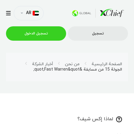
AR
تسجیل
تسجیل الدخول
التداول
الصفحة الرئيسية
من نحن
أخبار الشركة
الجولة 15 من مسابقة &quot;Fast Warren&quot;
منصات
العروض الترويجية
الشركة
لماذا إكس شيف؟
الشراكة