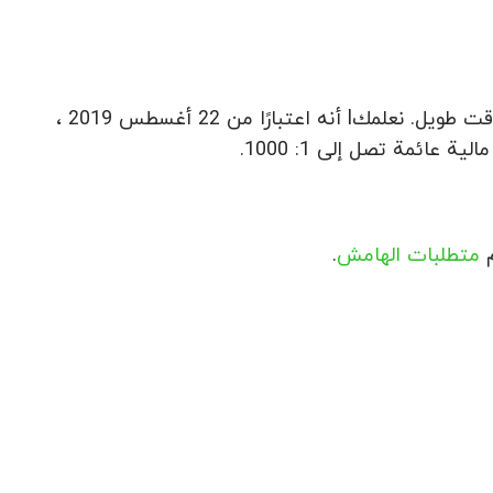
لقد قمنا بجمع وتحليل طلباتكم لزيادة الحد الأقصى من الرافعة المالية لوقت طويل. نعلمكl أنه اعتبارًا من 22 أغسطس 2019 ،
م
متطلبات الهامش
.