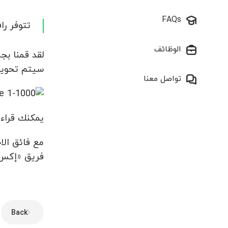
FAQs
تتوفر رافعة ما
الوظائف
سيتم تحويل جميع حسابات MT4 إلى شروط 
تواصل معنا
يمكنك قراء
مع فائق الاح
فریق «إكس
Back