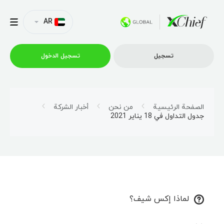
AR
تسجیل
تسجیل الدخول
التداول
الصفحة الرئيسية
من نحن
أخبار الشركة
جدول التداول في 18 يناير 2021
منصات
العروض الترويجية
الشركة
لماذا إكس شيف؟
الشراكة