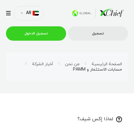
AR
تسجیل
تسجیل الدخول
التداول
الصفحة الرئيسية
من نحن
أخبار الشركة
حسابات الاستثمار و PAMM
منصات
العروض الترويجية
الشركة
لماذا إكس شيف؟
الشراكة