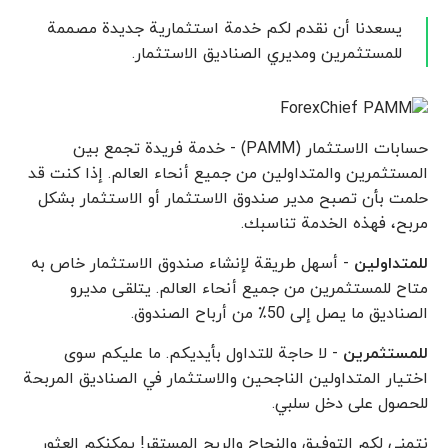
يسعدنا أن نقدم لكم خدمة استثمارية جديدة مصممة
للمستثمرين ومديري الصنادیق الاستثمار.
حسابات الاستثمار (PAMM) - خدمة فريدة تجمع بين
المستثمرين والمتداولين من جميع أنحاء العالم. إذا كنت قد
حلمت بأن تصبح مدير صندوق الاستثمار أو الاستثمار بشكل
مربح، فهذه الخدمة تناسبك.
للمتداولين
- أسهل طريقة لإنشاء صندوق الاستثمار خاص به
متاح للمستثمرين من جميع أنحاء العالم. يتلقى مديرو
الصناديق ما يصل إلى 50٪ من أرباح الصندوق.
للمستثمرين
- لا حاجة للتداول بأيديكم. ما عليكم سوى
اختيار المتداولين الناجحين والاستثمار في الصناديق المربحة
للحصول على دخل سلبي.
نتمنى لكم التوفيق والنجاح والربح المستقر! يمكنكم العثور