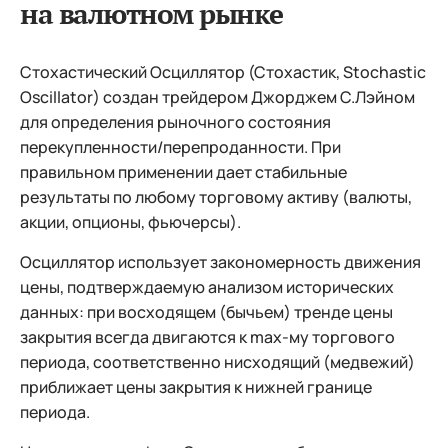
на валютном рынке
Стохастический Осциллятор (Стохастик, Stochastic
Oscillator) создан трейдером Джорджем С.Лэйном
для определения рыночного состояния
перекупленности/перепроданности. При
правильном применении дает стабильные
результаты по любому торговому активу (валюты,
акции, опционы, фьючерсы).
Осциллятор использует закономерность движения
цены, подтверждаемую анализом исторических
данных: при восходящем (бычьем) тренде цены
закрытия всегда двигаются к max-му торгового
периода, соответственно нисходящий (медвежий)
приближает цены закрытия к нижней границе
периода.