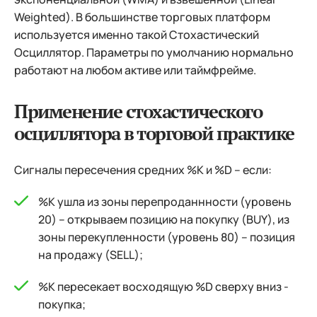
Weighted). В большинстве торговых платформ
используется именно такой Стохастический
Осциллятор. Параметры по умолчанию нормально
работают на любом активе или таймфрейме.
Применение стохастического
осциллятора в торговой практике
Сигналы пересечения средних %K и %D – если:
%K ушла из зоны перепроданнности (уровень
20) – открываем позицию на покупку (BUY), из
зоны перекупленности (уровень 80) – позиция
на продажу (SELL);
%K пересекает восходящую %D сверху вниз -
покупка;