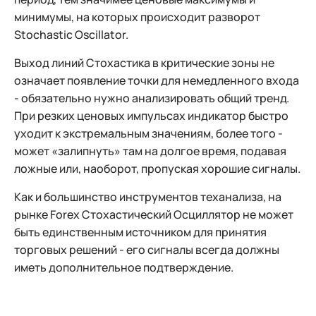
минимумы, на которых происходит разворот
Stochastic Oscillator.
Выход линий Стохастика в критические зоны не
означает появление точки для немедленного входа
- обязательно нужно анализировать общий тренд.
При резких ценовых импульсах индикатор быстро
уходит к экстремальным значениям, более того -
может «залипнуть» там на долгое время, подавая
ложные или, наоборот, пропуская хорошие сигналы.
Как и большинство инструментов теханализа, на
рынке Forex Cтохастический Осциллятор не может
быть единственным источником для принятия
торговых решений - его сигналы всегда должны
иметь дополнительное подтверждение.