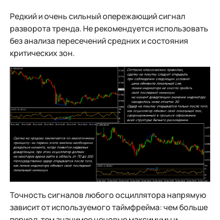
Редкий и очень сильный опережающий сигнал
разворота тренда. Не рекомендуется использовать
без анализа пересечений средних и состояния
критических зон.
Точность сигналов любого осциллятора напрямую
зависит от используемого таймфрейма: чем больше
период, тем значимее ценовые максимумы и