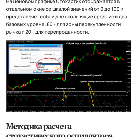
На ценовом графике Стохастик отображается в
отдельном окне со шкалой значений от 0 до 100 и
представляет собой две скользящие средние и два
базовых уровня: 80 - для зоны перекупленности
рынка и 20 - для перепроданности.
Методика расчета
стохастического осциллятора