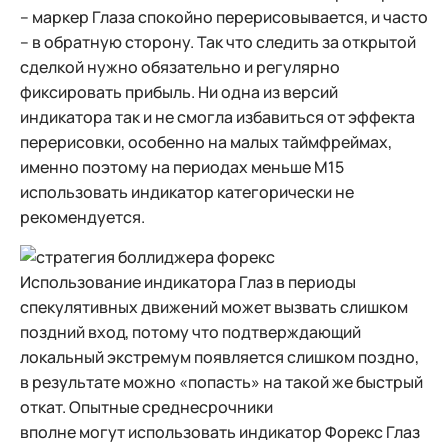
– маркер Глаза спокойно перерисовывается, и часто
– в обратную сторону. Так что следить за открытой
сделкой нужно обязательно и регулярно
фиксировать прибыль. Ни одна из версий
индикатора так и не смогла избавиться от эффекта
перерисовки, особенно на малых таймфреймах,
именно поэтому на периодах меньше М15
использовать индикатор категорически не
рекомендуется.
Использование индикатора Глаз в периоды
спекулятивных движений может вызвать слишком
поздний вход, потому что подтверждающий
локальный экстремум появляется слишком поздно,
в результате можно «попасть» на такой же быстрый
откат. Опытные среднесрочники
вполне могут использовать индикатор Форекс Глаз