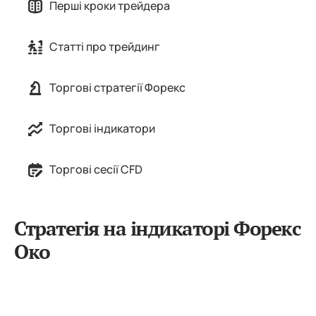
Перші кроки трейдера
Статті про трейдинг
Торгові стратегії Форекс
Торгові індикатори
Торгові сесії CFD
Стратегія на індикаторі Форекс
Око