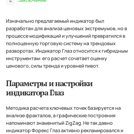
Заключение
Изначально предлагаемый индикатор был
разработан для анализа ценовых экстремумов, но в
процессе модификаций и улучшений превратился в
полноценную торговую систему на трендовых
разворотах. Индикатор Глаз относится к гибридным
инструментам: его расчет сочетает оценку
ценового, силы тренда и уровней пивот.
Параметры и настройки
индикатора Глаз
Методика расчета ключевых точек базируется на
анализе фракталов, а графические построения
напоминают знаменитый ZigZag. Не так давно
индикатор Форекс Глаз активно рекламировался и