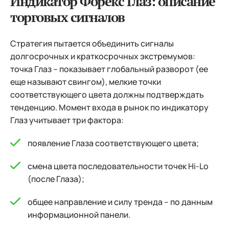
Индикатор Форекс Глаз: описание
торговых сигналов
Стратегия пытается объединить сигналы
долгосрочных и краткосрочных экстремумов:
точка Глаз – показывает глобальный разворот (ее
еще называют свингом), мелкие точки
соответствующего цвета должны подтверждать
тенденцию. Момент входа в рынок по индикатору
Глаз учитывает три фактора:
появление Глаза соответствующего цвета;
смена цвета последовательности точек Hi-Lo
(после Глаза);
общее направление и силу тренда – по данным
информационной панели.