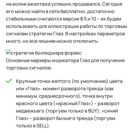
на волне ажиотажа успешно продавался. Сегодня
его можно найти в сети бесплатно, достаточно
стабильными считаются версии 8.5 и 10 – их будем
использовать для иллюстрации работы по торговым
сигналам стратегии Глаз. В настройках параметров
много, но все лишнее можно отключить:
Основные маркеры индикатора Глаз для получения
торговых сигналов:
Крупные точки желтого (по умолчанию) цвета
или «Глаз»: момент разворота тренда (как
минимум, среднесрочного), точка внутри
красного цвета («красный Глаз») – разворот
медвежьего (торгуем только в BUY); «синий
Глаз» – разворот бычьего тренда (торгуем
только в SELL).