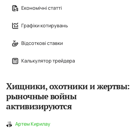
Економічні статті
Графіки котирувань
Відсоткові ставки
Калькулятор трейдера
Хищники, охотники и жертвы:
рыночные войны
активизируются
Артем Кирилау