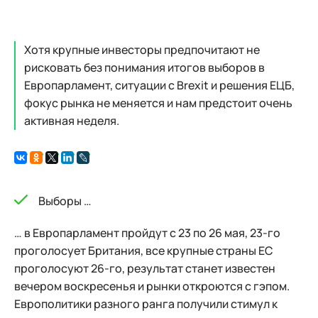
Хотя крупные инвесторы предпочитают не
рисковать без понимания итогов выборов в
Европарламент, ситуации с Brexit и решения ЕЦБ,
фокус рынка не меняется и нам предстоит очень
активная неделя.
Выборы …
… в Европарламент пройдут с 23 по 26 мая, 23-го
проголосует Британия, все крупные страны ЕС
проголосуют 26-го, результат станет известен
вечером воскресенья и рынки откроются с гэпом.
Европолитики разного ранга получили стимул к