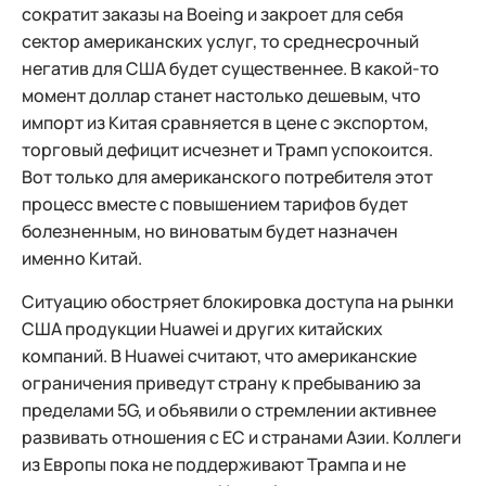
сократит заказы на Boeing и закроет для себя
сектор американских услуг, то среднесрочный
негатив для США будет существеннее. В какой-то
момент доллар станет настолько дешевым, что
импорт из Китая сравняется в цене с экспортом,
торговый дефицит исчезнет и Трамп успокоится.
Вот только для американского потребителя этот
процесс вместе с повышением тарифов будет
болезненным, но виноватым будет назначен
именно Китай.
Ситуацию обостряет блокировка доступа на рынки
США продукции Huawei и других китайских
компаний. В Huawei считают, что американские
ограничения приведут страну к пребыванию за
пределами 5G, и объявили о стремлении активнее
развивать отношения с ЕС и странами Азии. Коллеги
из Европы пока не поддерживают Трампа и не