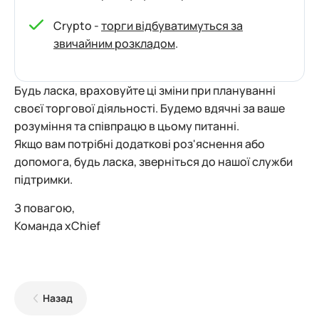
Crypto -
торги відбуватимуться за
звичайним розкладом
.
Будь ласка, враховуйте ці зміни при плануванні
своєї торгової діяльності. Будемо вдячні за ваше
розуміння та співпрацю в цьому питанні.
Якщо вам потрібні додаткові роз'яснення або
допомога, будь ласка, зверніться до нашої служби
підтримки.
З повагою,
Команда xChief
Назад