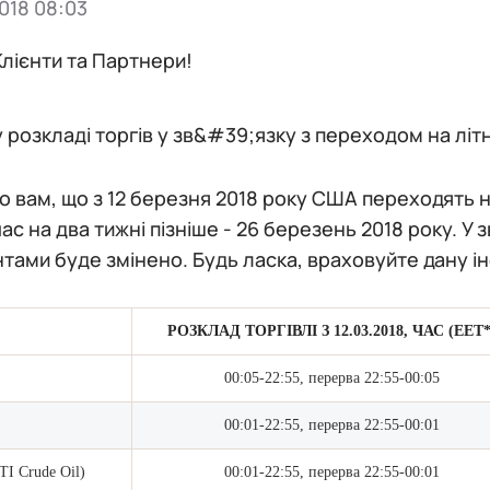
018 08:03
лієнти та Партнери!
у розкладі торгів у зв&#39;язку з переходом на літн
 вам, що з 12 березня 2018 року США переходять на
 час на два тижні пізніше - 26 березень 2018 року. У
тами буде змінено. Будь ласка, враховуйте дану і
РОЗКЛАД ТОРГІВЛІ З 12.03.2018, ЧАС (EET*
00:05-22:55, перерва 22:55-00:05
00:01-22:55, перерва 22:55-00:01
I Crude Oil)
00:01-22:55, перерва 22:55-00:01