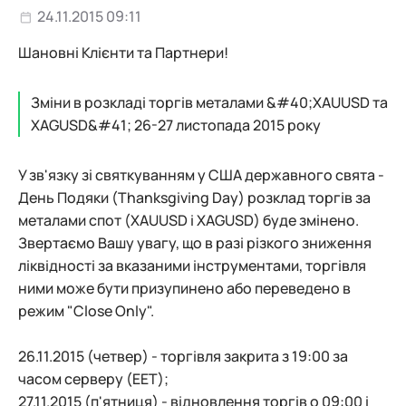
24.11.2015 09:11
Шановні Клієнти та Партнери!
Зміни в розкладі торгів металами &#40;XAUUSD та
XAGUSD&#41; 26-27 листопада 2015 року
У зв'язку зі святкуванням у США державного свята -
День Подяки (Thanksgiving Day) розклад торгів за
металами спот (XAUUSD і XAGUSD) буде змінено.
Звертаємо Вашу увагу, що в разі різкого зниження
ліквідності за вказаними інструментами, торгівля
ними може бути призупинено або переведено в
режим "Close Only".
26.11.2015 (четвер) - торгівля закрита з 19:00 за
часом серверу (EET);
27.11.2015 (п'ятниця) - відновлення торгів о 09:00 і