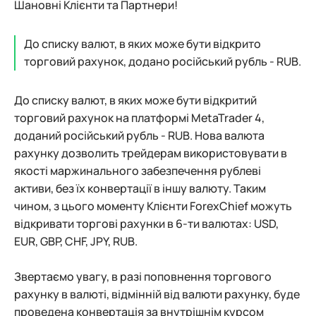
Шановні Клієнти та Партнери!
До списку валют, в яких може бути відкрито
торговий рахунок, додано російський рубль - RUB.
До списку валют, в яких може бути відкритий
торговий рахунок на платформі MetaTrader 4,
доданий російський рубль - RUB. Нова валюта
рахунку дозволить трейдерам використовувати в
якості маржинального забезпечення рублеві
активи, без їх конвертації в іншу валюту. Таким
чином, з цього моменту Клієнти ForexChief можуть
відкривати торгові рахунки в 6-ти валютах: USD,
EUR, GBP, CHF, JPY, RUB.
Звертаємо увагу, в разі поповнення торгового
рахунку в валюті, відмінній від валюти рахунку, буде
проведена конвертація за внутрішнім курсом