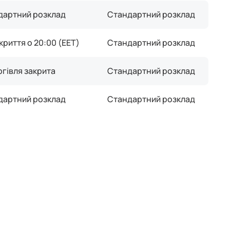
дартний розклад
Стандартний розклад
криття о 20:00 (EET)
Стандартний розклад
ргівля закрита
Стандартний розклад
дартний розклад
Стандартний розклад