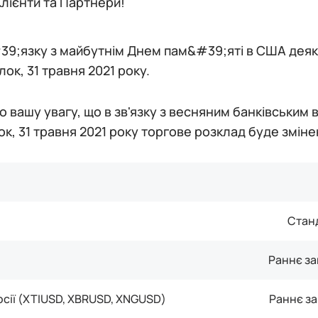
лієнти та Партнери!
39;язку з майбутнім Днем пам&#39;яті в США деякі 
лок, 31 травня 2021 року.
 вашу увагу, що в зв'язку з весняним банківським в
ок, 31 травня 2021 року торгове розклад буде зміне
Стан
Раннє за
сії (XTIUSD, XBRUSD, XNGUSD)
Раннє за