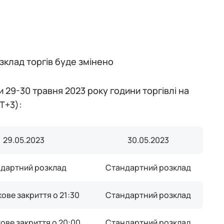
озклад торгів буде змінено
и 29-30 травня 2023 року години торгівлі на
T+3):
29.05.2023
30.05.2023
дартний розклад
Стандартний розклад
ове закриття о 21:30
Стандартний розклад
ове закриття о 20:00
Стандартний розклад