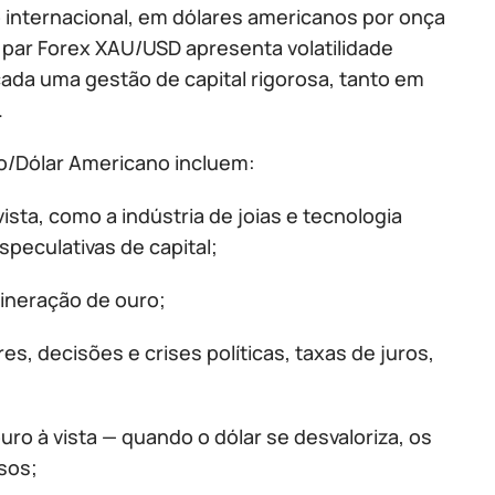
o internacional, em dólares americanos por onça
 O par Forex XAU/USD apresenta volatilidade
cada uma gestão de capital rigorosa, tanto em
.
ro/Dólar Americano incluem:
sta, como a indústria de joias e tecnologia
peculativas de capital;
ineração de ouro;
s, decisões e crises políticas, taxas de juros,
uro à vista — quando o dólar se desvaloriza, os
sos;