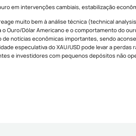
ouro em intervenções cambiais, estabilização econômi
eage muito bem à análise técnica (technical analys
a o Ouro/Dólar Americano e o comportamento do our
o de notícias econômicas importantes, sendo aconse
tilidade especulativa do XAU/USD pode levar a perda
antes e investidores com pequenos depósitos não op