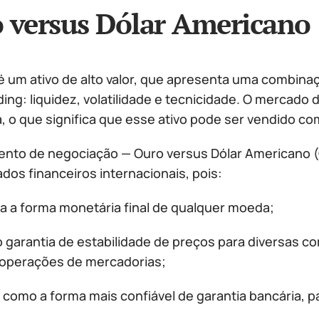
 versus Dólar Americano
um ativo de alto valor, que apresenta uma combinação
ding: liquidez, volatilidade e tecnicidade. O mercado 
a, o que significa que esse ativo pode ser vendido 
ento de negociação — Ouro versus Dólar Americano (
dos financeiros internacionais, pois:
a a forma monetária final de qualquer moeda;
 garantia de estabilidade de preços para diversas c
 operações de mercadorias;
o como a forma mais confiável de garantia bancária, pa