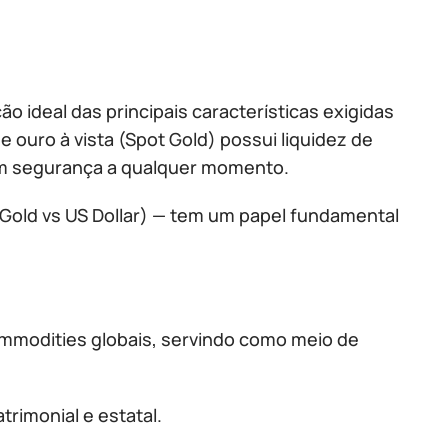
 ideal das principais características exigidas
de ouro à vista (Spot Gold) possui liquidez de
com segurança a qualquer momento.
Gold vs US Dollar) — tem um papel fundamental
ommodities globais, servindo como meio de
trimonial e estatal.