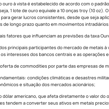
o ouro à vista é estabelecido de acordo com o padrã
seja, 1 lote de ouro equivale a 10 onças troy (10 oz).
 para gerar lucros consistentes, desde que seja apli
s de longo prazo quanto em movimentos intradiários
pais fatores que influenciam as previsões da taxa Ou
os principais participantes do mercado de metais à vi
 os interesses dos bancos centrais e as operações es
e oferta de commodities por parte das empresas de m
ndamentais: condições climáticas e desastres militare
nômicos e situação dos mercados acionários;
 dólar americano, que afeta diretamente o valor do o
res tendem a converter seus ativos em metais precio