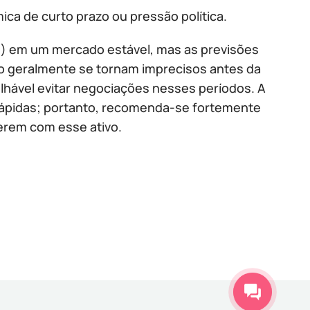
ca de curto prazo ou pressão política.
is) em um mercado estável, mas as previsões
o geralmente se tornam imprecisos antes da
lhável evitar negociações nesses períodos. A
s rápidas; portanto, recomenda-se fortemente
erem com esse ativo.