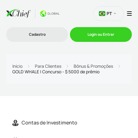
PT
Cadastro
Login ou Entrar
Trading
Início
Para Clientes
Bônus & Promoções
GOLD WHALE | Concurso - $ 5000 de prêmio
Plataformas
Promoções
Empresa
Contas de Investimento
Parcerias