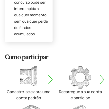
concurso pode ser
interrompida a
qualquer momento
sem qualquer perda
de fundos
acumulados
Como participar
Cadastre-se e abra uma
Recarregue a sua conta
conta padrão
e participe