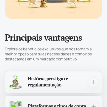
Principais vantagens
Explore os benefícios exclusivos que nos tornam a
melhor opção para suas necessidades e como nos
destacamos em um mercado competitivo.
História, prestígio e
regulamentação
Há mais de 12 anos, somos uma corretora
confiável e experiente, atendendo a mais de
1.000.000 de traders em todo o mundo!
Plataformas e tipos de conta