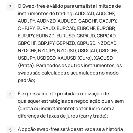
O Swap-free é válido para uma lista limitada de
instrumentos de trading: AUDCAD, AUDCHF,
AUDJPY, AUDNZD, AUDUSD, CADCHF, CADJPY,
CHFJPY, EURAUD, EURCAD, EURCHF, EURGBP,
EURJPY, EURNZD, EURUSD, GBPAUD, GBPCAD,
GBPCHF, GBPJPY, GBPNZD, GBPUSD, NZDCAD,
NZDCHF, NZDJPY, NZDUSD, USDCAD, USDCHF,
USDJPY, USDSGD, XAUUSD (Ouro), XAGUSD
(Prata). Para todos os outros instrumentos, os
swaps são calculados e acumulados no modo
padrão;
É expressamente proibida a utilização de
quaisquer estratégias de negociação que visem
(direta ou indiretamente) obter lucro com a
diferença de taxas de juros (carry trade);
A opção swap-free será desativada se a história