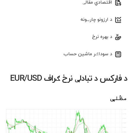
اقتصادي مقالې
د ارزونو چارټونه
د بهره نرخ
د سوداګر ماشین حساب
د فارکس د تبادلې نرخ ګراف EUR/USD
مظنې