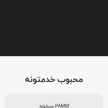
محبوب خدمتونه
PAMM حسابونه