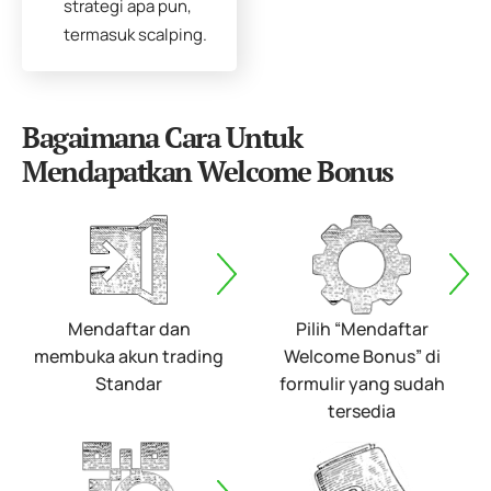
strategi apa pun,
termasuk scalping.
Bagaimana Cara Untuk
Mendapatkan Welcome Bonus
Mendaftar dan
Pilih “Mendaftar
membuka akun trading
Welcome Bonus” di
Standar
formulir yang sudah
tersedia