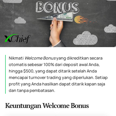
Nikmati
Welcome Bonus
yang dikreditkan secara
otomatis sebesar 100% dari deposit awal Anda,
hingga $500, yang dapat ditarik setelah Anda
mencapai turnover trading yang diperlukan. Setiap
profit yang Anda hasilkan dapat ditarik kapan saja
dan tanpa pembatasan.
Keuntungan Welcome Bonus