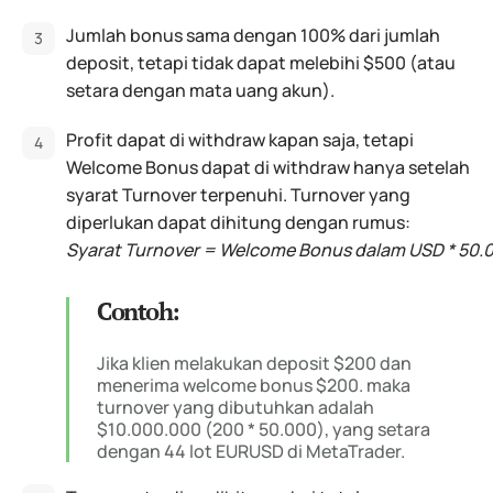
Jumlah bonus sama dengan 100% dari jumlah
deposit, tetapi tidak dapat melebihi $500 (atau
setara dengan mata uang akun).
Profit dapat di withdraw kapan saja, tetapi
Welcome Bonus dapat di withdraw hanya setelah
syarat Turnover terpenuhi. Turnover yang
diperlukan dapat dihitung dengan rumus:
Syarat Turnover = Welcome Bonus dalam USD * 50.
Contoh:
Jika klien melakukan deposit $200 dan
menerima welcome bonus $200. maka
turnover yang dibutuhkan adalah
$10.000.000 (200 * 50.000), yang setara
dengan 44 lot EURUSD di MetaTrader.