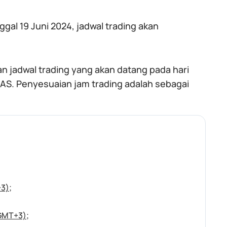
gal 19 Juni 2024, jadwal trading akan
 jadwal trading yang akan datang pada hari
AS. Penyesuaian jam trading adalah sebagai
+3)
;
(GMT+3)
;