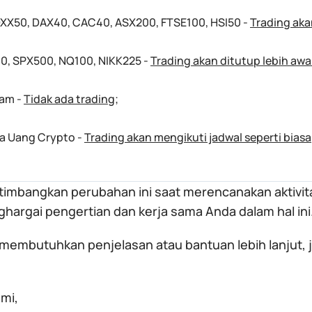
XX50, DAX40, CAC40, ASX200, FTSE100, HSI50 -
Trading aka
30, SPX500, NQ100, NIKK225 -
Trading akan ditutup lebih aw
am -
Tidak ada trading
;
a Uang Crypto -
Trading akan mengikuti jadwal seperti biasa
timbangkan perubahan ini saat merencanakan aktivita
hargai pengertian dan kerja sama Anda dalam hal ini
 membutuhkan penjelasan atau bantuan lebih lanjut
mi,