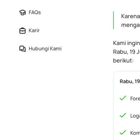
FAQs
Karena
mengal
Karir
Kami ingi
Hubungi Kami
Rabu, 19 
berikut:
Rabu, 19
For
Log
Kom