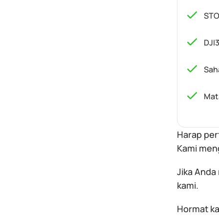
STO
DJI
Sah
Mat
Harap per
Kami meng
Jika Anda
kami.
Hormat ka