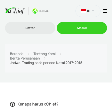
ID
Daftar
Masuk
Trading
Beranda
Tentang Kami
Berita Perusahaan
Jadwal Trading pada periode Natal 2017-2018
Platform
Promosi
Perusahaan
Kenapa harus xChief?
Program Afiliasi