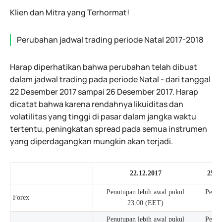
Klien dan Mitra yang Terhormat!
Perubahan jadwal trading periode Natal 2017-2018
Harap diperhatikan bahwa perubahan telah dibuat
dalam jadwal trading pada periode Natal - dari tanggal
22 Desember 2017 sampai 26 Desember 2017. Harap
dicatat bahwa karena rendahnya likuiditas dan
volatilitas yang tinggi di pasar dalam jangka waktu
tertentu, peningkatan spread pada semua instrumen
yang diperdagangkan mungkin akan terjadi.
22.12.2017
25.1
Penutupan lebih awal pukul
Perda
Forex
23:00 (EET)
tu
Penutupan lebih awal pukul
Perda