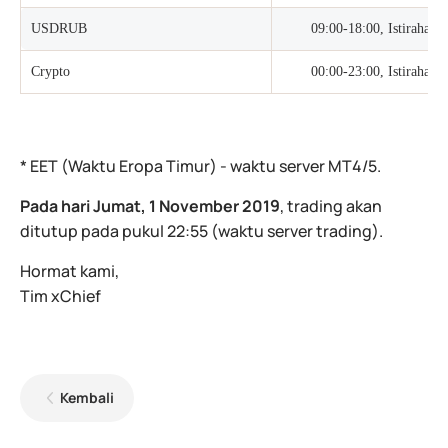
USDRUB
09:00-18:00, Istirahat 
Crypto
00:00-23:00, Istirahat 
* EET (Waktu Eropa Timur) - waktu server МТ4/5.
Pada hari Jumat, 1 November 2019
, trading akan
ditutup pada pukul 22:55 (waktu server trading).
Hormat kami,
Tim xChief
Kembali