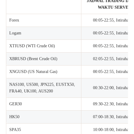
JADWAL TRADING DARI 
WAKTU SERVER (
Forex
00:05-22:55, Istirahat 
Logam
00:05-22:55, Istirahat 
XTIUSD (WTI Crude Oil)
00:05-22:55, Istirahat 
XBRUSD (Brent Crude Oil)
02:05-22:55, Istirahat 
XNGUSD (US Natural Gas)
00:05-22:55, Istirahat 
NAS100, US500, JPN225, EUSTX50,
00:30-22:00, Istirahat 
FRA40, UK100, AUS200
GER30
09:30-22:30, Istirahat 
HK50
07:00-18:30, Istirahat 
SPA35
10:00-18:00, Istirahat 