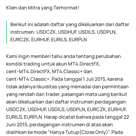
Klien dan Mitra yang Terhormat!
Berikut ini adalah daftar yang dikeluarkan dari daftar
instrumen: USDCZK, USDHUF, USDILS, USDPLN,
EURCZK, EURHUF, EURILS, EURPLN
Kami ingin memberi tahu anda tentang perubahan
kondisi trading untuk akun
MT4.DirectFX,
cent-MT4.DirectFX,
MT4.Classic+
dan
cent-MT4.Classic+.
Pada tanggal 1 Juli 2015, karena
tidak adanya likuiditas yang memadai dan permintaan
yang rendah dari trader, pasangan mata uang berikut
akan dikeluarkan dari daftar instrumen perdagangan:
USDCZK, USDHUF, USDILS, USDPLN, EURCZK, EURHUF,
EURILS, EURPLN. Harap dicatat bahwa pada tanggal 22
Juni 2015, perdagangan instrumen di atas akan
dialihkan ke mode "Hanya Tutup(Close Only)". Pada