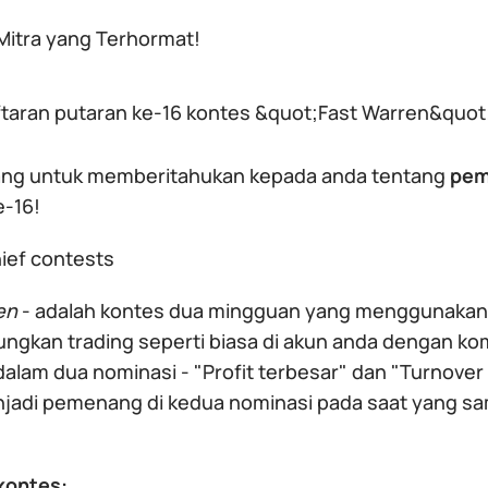
 Mitra yang Terhormat!
taran putaran ke-16 kontes &quot;Fast Warren&quot;
ang untuk memberitahukan kepada anda tentang
pem
e-16!
en
- adalah kontes dua mingguan yang menggunakan
gkan trading seperti biasa di akun anda dengan ko
alam dua nominasi - "Profit terbesar" dan "Turnover 
jadi pemenang di kedua nominasi pada saat yang s
 kontes: