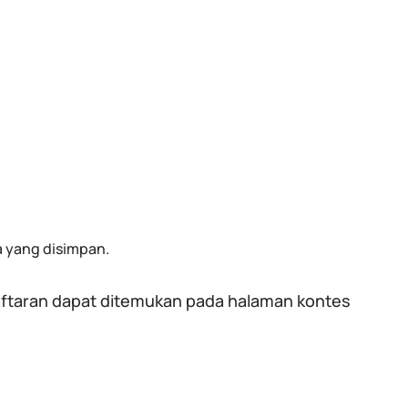
a yang disimpan.
aftaran dapat ditemukan pada halaman kontes