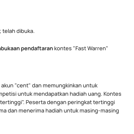
 telah dibuka.
bukaan pendaftaran
kontes "Fast Warren"
 akun "cent" dan memungkinkan untuk
mpetisi untuk mendapatkan hadiah uang. Kontes
tertinggi". Peserta dengan peringkat tertinggi
ama dan menerima hadiah untuk masing-masing