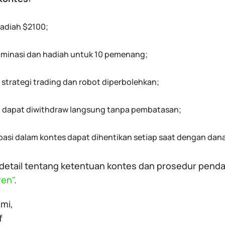
hadiah $2100;
minasi dan hadiah untuk 10 pemenang;
strategi trading dan robot diperbolehkan;
 dapat diwithdraw langsung tanpa pembatasan;
ipasi dalam kontes dapat dihentikan setiap saat dengan dan
 detail tentang ketentuan kontes dan prosedur pend
ren"
.
mi,
f