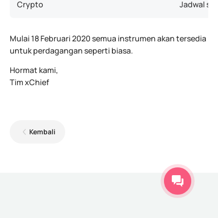
Crypto
Jadwal sep
Mulai 18 Februari 2020 semua instrumen akan tersedia
untuk perdagangan seperti biasa.
Hormat kami,
Tim xChief
Kembali