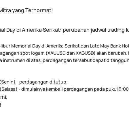
 Mitra yang Terhormat!
al Day di Amerika Serikat: perubahan jadwal trad
 libur Memorial Day di Amerika Serikat dan Late May Bank Hol
dagangan spot logam (XAUUSD dan XAGUSD) akan berubah. Ha
da instrumen di atas, perdagangan tersebut dapat ditanggu
 (Senin) - perdagangan ditutup;
(Selasa) - dimulainya kembali perdagangan pada pukul 9:00 
mi,
f