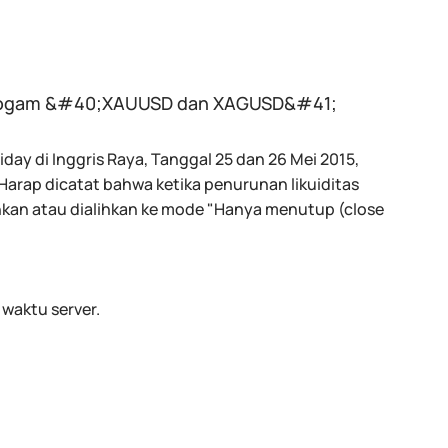
ing logam &#40;XAUUSD dan XAGUSD&#41;
iday di Inggris Raya, Tanggal 25 dan 26 Mei 2015,
rap dicatat bahwa ketika penurunan likuiditas
hkan atau dialihkan ke mode "Hanya menutup (close
waktu server.