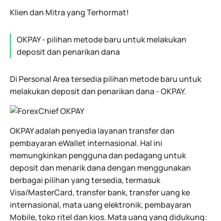
Klien dan Mitra yang Terhormat!
OKPAY - pilihan metode baru untuk melakukan
deposit dan penarikan dana
Di Personal Area tersedia pilihan metode baru untuk
melakukan deposit dan penarikan dana - OKPAY.
OKPAY adalah penyedia layanan transfer dan
pembayaran eWallet internasional. Hal ini
memungkinkan pengguna dan pedagang untuk
deposit dan menarik dana dengan menggunakan
berbagai pilihan yang tersedia, termasuk
Visa/MasterCard, transfer bank, transfer uang ke
internasional, mata uang elektronik, pembayaran
Mobile, toko ritel dan kios. Mata uang yang didukung: