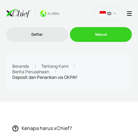
ID
Daftar
Masuk
Trading
Beranda
Tentang Kami
Berita Perusahaan
Deposit dan Penarikan via OKPAY
Platform
Promosi
Perusahaan
Kenapa harus xChief?
Program Afiliasi