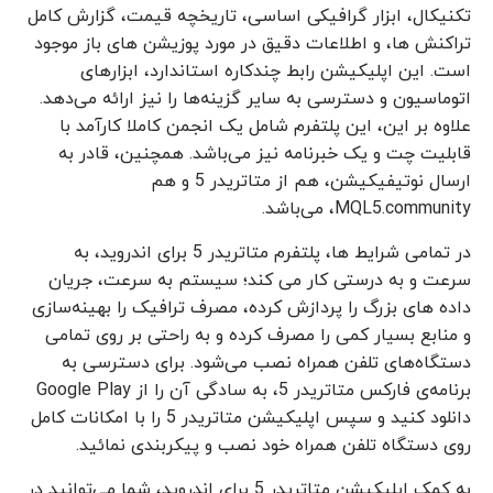
تکنیکال، ابزار گرافیکی اساسی، تاریخچه قیمت، گزارش کامل
تراکنش ها، و اطلاعات دقیق در مورد پوزیشن های باز موجود
است. این اپلیکیشن رابط چندکاره استاندارد، ابزارهای
اتوماسیون و دسترسی به سایر گزینه‌ها را نیز ارائه می‌دهد.
علاوه بر این، این پلتفرم شامل یک انجمن کاملا کارآمد با
قابلیت چت و یک خبرنامه نیز می‌باشد. همچنین، قادر به
ارسال نوتیفیکیشن، هم از متاتریدر 5 و هم
MQL5.community، می‌باشد.
در تمامی شرایط ها، پلتفرم متاتریدر 5 برای اندروید، به
سرعت و به درستی کار می کند؛ سیستم به سرعت، جریان
داده های بزرگ را پردازش کرده، مصرف ترافیک را بهینه‌سازی
و منابع بسیار کمی را مصرف کرده و به راحتی بر روی تمامی
دستگاه‌های تلفن همراه نصب می‌شود. برای دسترسی به
برنامه‌ی فارکس متاتریدر 5، به سادگی آن را از Google Play
دانلود کنید و سپس اپلیکیشن متاتریدر 5 را با امکانات کامل
روی دستگاه تلفن همراه خود نصب و پیکربندی نمائید.
به کمک اپلیکیشن متاتریدر 5 برای اندروید، شما می‌توانید در