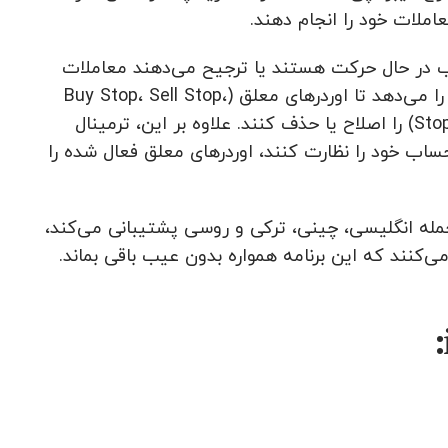
که اغلب در حال حرکت هستند یا ترجیح می‌دهند معاملات
خود را با استفاده از موبایل انجام دهند. این نسخه به کاربران این امکان را می‌دهد تا اوردرهای معلق (Buy Stop، Sell Stop،
Buy Limit، Sell Limit) و همچنین اوردرهای توقف (Stop Loss، Take Profit) را اصلاح یا حذف کنند. علاوه بر این، ترمینال
ودی حساب خود را نظارت کنند، اوردرهای معلق فعال شده را
متاتریدر ۴ برای دستگاه‌های Apple که از ۱۲ زبان، از جمله انگلیسی، چینی، ترکی و روسی پشتیبانی می‌کند،
ی‌کنند که این برنامه همواره بدون عیب باقی بماند.