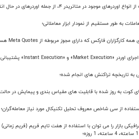
ع اوردرهای موجود در متاتریدر ۴، از جمله اوردرهای در حال انتظار و توقف؛
املات به طور مستقیم از نمودار ابزار معاملاتی؛
گزاران فارکس که دارای مجوز مربوطه از Meta Quotes هستند از طریق یک برنامه قابل دسترسی هستند؛
Market E» و «Instant Execution» پشتیبانی می کند؛
به تاریخچه تراکنش های انجام شده؛
ای کوت به روز شده با قابلیت های مقیاس بندی و پیمایش در حالت 
تفاده از سی شاخص معروف تحلیل تکنیکال مورد نیاز معامله‌گران؛
؛