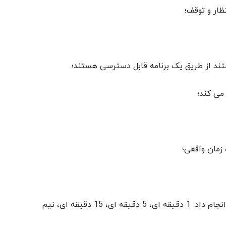
زمان واقعی؛
تحلیل گرافیکی بازار را می توان با استفاده از هفت تایم فریم (فریم زمانی) انجام داد: 1 دقیقه ای، 5 دقیقه ای، 15 دقیقه ای، نیم