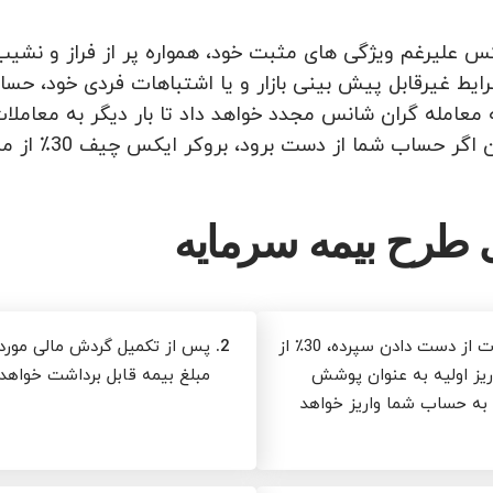
رکس علیرغم ویژگی های مثبت خود، همواره پر از فراز و ن
ایط غیرقابل پیش بینی بازار و یا اشتباهات فردی خود، حس
معامله گران شانس مجدد خواهد داد تا بار دیگر به معامل
اب شما از دست برود، بروکر ایکس چیف 30٪ از مبلغ واریز اولیه شما را به حساب شما باز می‌گرداند.
 طرح بیمه سرمایه
در صورت از دست دادن سپرده، 30٪ از
2.
پس از تکمیل گردش مالی مورد ن
ریز اولیه به عنوان پوشش
مبلغ بیمه قابل برداشت خواهد 
 به حساب شما واریز خواهد