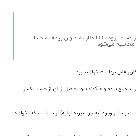
اگر کاربری 2,000 دلار واریز نموده و این مبلغ در معاملات ناموفق از دست برود، 600 دلار به عنوان بیمه به حساب
 محاسبه می‌شود:
ربر قابل برداشت خواهند بود.
 صورت، مبلغ بیمه و هرگونه سود حاصل از آن از حساب کسر
است و سایر وجوه (به جز سپرده اولیه) از حساب حذف خواهد