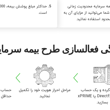
مه سرمایه محدودیت زمانی
5.
 شما می‌توانید از مزایای آن به
است.
حدود استفاده نمائید.
ی فعالسازی طرح بیمه سرمای
کرده و یک حساب
مراحل احراز هویت خود را تکمیل
حساب مع
معاملاتی Directfx یا xPRIME
نمائید.
حداقل 2000 دلار شارژ نمائید.
بسازید.