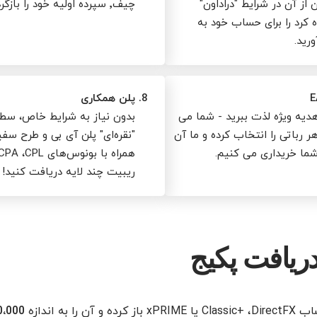
 از آن در شرایط "دراداون"
چیف٬ سپرده اولیه خود را بازگردانید.
 کرد را برای حساب خود به
رید.
8.
پلن همکاری
دیه ویژه لذت ببرید - شما می
بدون نیاز به شرایط خاص، سط
هر رباتی را انتخاب کرده و ما آن
"نقره‌ای" پلن آی بی و طرح سفیر
 شما خریداری می کنیم.
ریبیت چند لایه دریافت کنید!
ریافت پکیج
ز کرده و آن را به اندازه
10،000 د