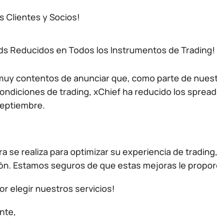
s Clientes y Socios!
ds Reducidos en Todos los Instrumentos de Trading!
uy contentos de anunciar que, como parte de nuest
ndiciones de trading, xChief ha reducido los spreads
septiembre.
a se realiza para optimizar su experiencia de tradin
ión. Estamos seguros de que estas mejoras le propo
or elegir nuestros servicios!
nte,