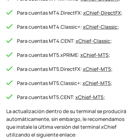
Para cuentas MT4.DirectFX:
xChief-DirectFX
;
Para cuentas MT4.Classic+:
xChief-Classic
;
Para cuentas MT4.CENT:
xChief-Classic
;
Para cuentas MT5.xPRIME:
xChief-MT5
;
Para cuentas MT5.DirectFX:
xChief-MT5
;
Para cuentas MT5.Classic+:
xChief-MT5
;
Para cuentas MT5.CENT:
xChief-MT5
;
La actualización dentro de su terminal se producirá
automáticamente, sin embargo, le recomendamos
que instale la última versión del terminal xChief
utilizando el siguiente enlace: