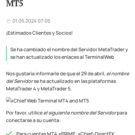
MT5
01.05.2024 07:05
¡Estimados Clientes y Socios!
Se ha cambiado el nombre del Servidor MetaTrader y
se han actualizado los enlaces al TerminalWeb
Nos gustaría informarle de que el 29 de abril,
el nombre
del Servidor
se ha actualizado en las plataformas
MetaTrader 4 y MetaTrader 5.
Por favor, utilice
el siguiente nombre del Servidor
para
conectarse a su cuenta:
Para cuentas MT4.xPRIME:
xChief-DirectFX
;