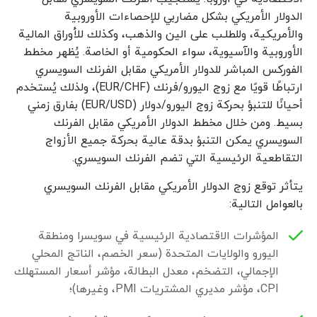
الدولار الأمريكي بشكل مضاربي للإحصاءات الأوروبية
والأمريكية، وللطلـب على الين والذهب، وكذلك للأوراق المالية
الأوروبية والآسيوية، سواء الحكومية أو الخاصة. يُظهر مخطط
الفوركس المباشر للدولار الأمريكي مقابل الفرنك السويسري
ارتباطًا قويًا مع زوج اليورو/فرنك (EUR/CHF)، ولذلك يُستخدم
أحيانًا للتنبؤ بحركة زوج اليورو/دولار (EUR/USD) بفارق زمني
بسيط. ومن خلال مخطط الدولار الأمريكي مقابل الفرنك
السويسري يمكن التنبؤ بدقة عالية بحركة جميع الأزواج
التقاطعية الرئيسية التي تضم الفرنك السويسري.
يتأثر توقع زوج الدولار الأمريكي مقابل الفرنك السويسري
بالعوامل التالية:
المؤشرات الاقتصادية الرئيسية في سويسرا ومنطقة
اليورو والولايات المتحدة (سعر الخصم، الناتج المحلي
الإجمالي، التضخم، معدل البطالة، مؤشر أسعار المستهلك
CPI، مؤشر مديري المشتريات PMI، وغيرها)؛