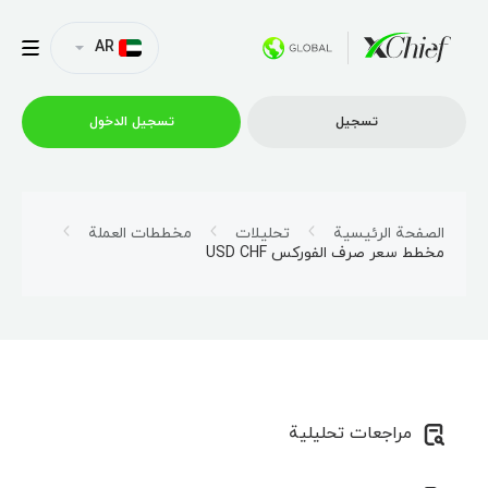
AR
تسجیل
تسجیل الدخول
التداول
الصفحة الرئيسية
تحليلات
مخططات العملة
مخطط سعر صرف الفوركس USD CHF
منصات
العروض الترويجية
الشركة
مراجعات تحليلية
الشراكة